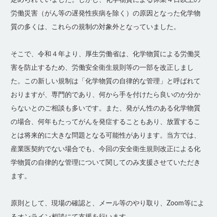
労働災害（がん等の遅発性疾病を除く）の原因となった化学物
質の多くは、これらの規制の対象外となっていました。
そこで、令和４年より、厚生労働省は、化学物質による労働災
害を防止するため、労働安全衛生規則等の一部を改正しまし
た。この新しい規制は「化学物質の自律的な管理」と呼ばれて
おりますが、専門的であり、何から手を付けたら良いのか分か
らないとのご相談も多いです。また、発がん性のある化学物質
の場合、何年もたってがんを発症することもあり、放置するこ
とは将来的に大きな問題となる可能性があります。当方では、
産業医契約でない場合でも、今回の安全衛生規則改正による化
学物質の自律的な管理について関してのみ支援させていただき
ます。
原則として、現場の確認と、メール等のやり取り、Zoom等によ
るオンライン相談にて支援を行います。