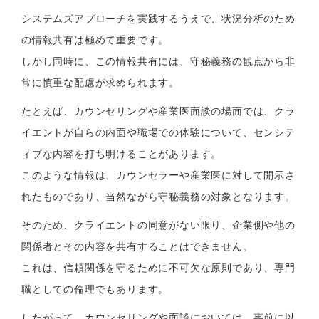
システムズアプローチを実践するうえで、状況分析のため
の情報共有は極めて重要です。
しかし同時に、この情報共有には、守秘義務の観点から非
常に慎重な配慮が求められます。
たとえば、カウンセリングや産業医面談の場面では、クラ
イエントが自らの内面や職場での体験について、センシテ
ィブな内容を打ち明けることがあります。
このような情報は、カウンセラーや産業医に対して開示さ
れたものであり、当然ながら守秘義務の対象となります。
そのため、クライエントの同意がない限り、企業側や他の
関係者とその内容を共有することはできません。
これは、信頼関係を守るために不可欠な原則であり、専門
職としての倫理でもあります。
したがって、カウンセリングや面談においては、事前に以