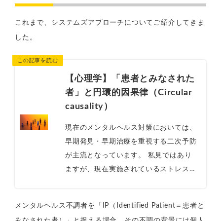
これまで、システムズアプローチについてご紹介してきま
した。
【心理学】「患者とみなされた
者」と円環的因果律（Circular
causality）
現在のメンタルヘルス対策においては、
早期発見・早期治療を重視する二次予防
が主流となっています。 私見ではあり
ますが、現在実施されているストレスチ
ェック制度については、本当の意味で
「一次予防」とは言いがたい側面がある
メンタルヘルス不調者を「IP（Identified Patient＝患者と
と考え...
みなされた者）」と捉える場合、その不調の背景には個人