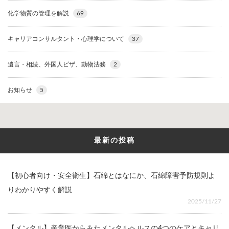
化学物質の管理を解説
69
キャリアコンサルタント・心理学について
37
遺言・相続、外国人ビザ、動物法務
2
お知らせ
5
最新の投稿
【初心者向け・安全衛生】石綿とはなにか、石綿障害予防規則よ
りわかりやすく解説
2025/11/27
【メンタル】産業医からみたメンタルヘルスの4つのケアとキャリ