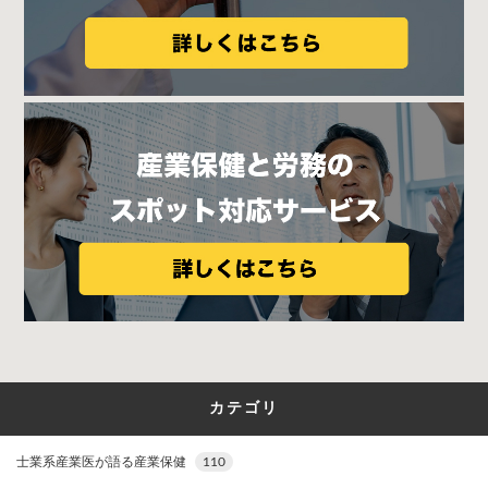
カテゴリ
士業系産業医が語る産業保健
110