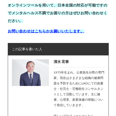
オンラインツールを用いて、日本全国の対応が可能ですの
でメンタルヘルス不調でお困りの方はぜひお問い合わせく
ださい。
お問い合わせはこちらかお願いいたします。
この記事を書いた人
清水 宏泰
1975年生まれ。公衆衛生分野の専門
家。現在はさまざまな組織の健康問
題を予防するためにLAOにて行政書
士・社労士・労働衛生コンサルタン
トとして活動しています。主に健
康、心理系、産業保健の情報につい
て発信していきます。
詳しいプロフィールはこちら