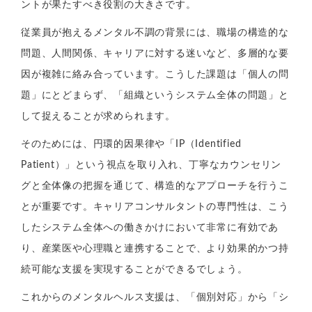
ントが果たすべき役割の大きさです。
従業員が抱えるメンタル不調の背景には、職場の構造的な
問題、人間関係、キャリアに対する迷いなど、多層的な要
因が複雑に絡み合っています。こうした課題は「個人の問
題」にとどまらず、「組織というシステム全体の問題」と
して捉えることが求められます。
そのためには、円環的因果律や「IP（Identified
Patient）」という視点を取り入れ、丁寧なカウンセリン
グと全体像の把握を通じて、構造的なアプローチを行うこ
とが重要です。キャリアコンサルタントの専門性は、こう
したシステム全体への働きかけにおいて非常に有効であ
り、産業医や心理職と連携することで、より効果的かつ持
続可能な支援を実現することができるでしょう。
これからのメンタルヘルス支援は、「個別対応」から「シ