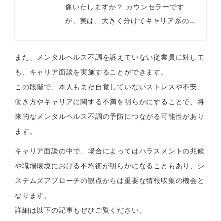
像いたしますか？ カウンセラーです
が、実は、大きく分けてキャリア系のカ
ウンセラーと、心理系のカウンセラーが
あると思います。 キャリア系カウンセ
また、メンタルヘルス不調を訴えていない従業員に対して
ラーと...
も、キャリア面談を実施することができます。
この段階で、本人もまだ自覚していないストレスや不安、
働き方やキャリアに関する不満を明らかにすることで、将
来的なメンタルヘルス不調の予防につながる可能性があり
ます。
キャリア面談の中で、場合によってはハラスメントの兆候
や職場環境における不均衡が明らかになることもあり、シ
ステムズアプローチの観点からは重要な情報収集の機会と
なります。
詳細は以下の記事もぜひご覧ください。