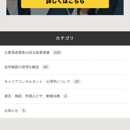
カテゴリ
士業系産業医が語る産業保健
110
化学物質の管理を解説
69
キャリアコンサルタント・心理学について
37
遺言・相続、外国人ビザ、動物法務
2
お知らせ
5