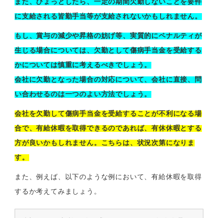
また、ひょっとしたら、一定の期間欠勤しないことを要件
に支給される皆勤手当等が支給されないかもしれません。
もし、賞与の減少や昇格の妨げ等、実質的にペナルティが
生じる場合については、欠勤として傷病手当金を受給する
かについては慎重に考えるべきでしょう。
会社に欠勤となった場合の対応について、会社に直接、問
い合わせるのは一つのよい方法でしょう。
会社を欠勤して傷病手当金を受給することが不利になる場
合で、有給休暇を取得できるのであれば、有休休暇とする
方が良いかもしれません。
こちらは、状況次第になりま
す。
また、例えば、以下のような例において、有給休暇を取得
するか考えてみましょう。