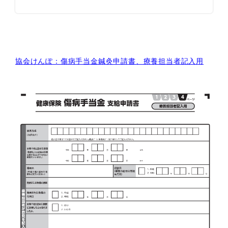
当者が記入することになっています。こ
の療養担当者とは主治医のことです。産
業医...
協会けんぽ：傷病手当金鍼灸申請書、療養担当者記入用