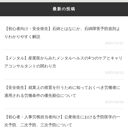
最新の投稿
【初心者向け・安全衛生】石綿とはなにか、石綿障害予防規則よ
りわかりやすく解説
2025/11/27
【メンタル】産業医からみたメンタルヘルスの4つのケアとキャリ
アコンサルタントの関わり方
2025/10/15
【安全衛生】就業上の措置を行うために知っておくべき労働者に
適用される労働条件の優先順位について
2025/10/06
【初心者・人事労務担当者向け】公衆衛生における予防医学の一
次予防、二次予防、三次予防について