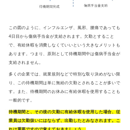
この図のように、インフルエンザ、風邪、腰痛であっても
4日目から傷病手当金が支給されます。欠勤とすること
で、有給休暇を消費しなくていいという大きなメリットも
あります。つまり、原則として待機期間中は傷病手当金が
支給されません。
多くの企業では、就業規則などで特別な取り決めがない限
り、この待機期間は単に無給の欠勤とされることが多いで
す。また、待機期間のお休みに有給休暇を使用することも
一般的です。
待機期間と、その後の欠勤に有給休暇を使用した場合、従
業員は欠勤扱いにはならず、出勤したとみなされます。こ
れは重要ですので覚えておきましょう。