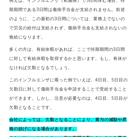
例えば、インフルエンザ（私傷病）で5日間休む場合、待
期期間である3日間は傷病手当金が支給されません。前述
のように、この最初の3日間については、業務上でないの
で労災の給付は支給されず、傷病手当金も支給されないの
無給になります。
多くの方は、有給休暇があれば、ここで待期期間の3日間
に対して有給休暇を取得するかと思います。もし、有休が
なければ欠勤となるでしょう。
このインフルエンザに罹った例でいえば、4日目、5日目の
欠勤日に対して傷病手当金を申請することで受給すること
ができます。しかし、注意が必要なのは、4日目、5日目が
欠勤となることです。
会社によっては、欠勤となることにより、賞与の減額や昇
格の妨げになる場合があります。