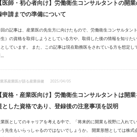
【医師・初心者向け】労働衛生コンサルタントの開業
録申請までの準備について
今回の記事は、産業医の先生方に向けたもので、労働衛生コンサルタン
衛生）の資格を取得しようとしている方や、取得した後の情報を知りた
象としています。 また、この記事は現在勤務医をされている方を想定し
新…
士業系産業医が語る産業保健
2025/04/05
【資格・産業医向け】労働衛生コンサルタントは開業
提とした資格であり、登録後の注意事項を説明
産業医としてのキャリアを考える中で、「将来的に開業も視野に入れて
いう先生もいらっしゃるのではないでしょうか。 開業形態としては株式