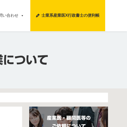
問い合わせ
士業系産業医X行政書士の便利帳
業について