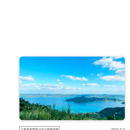
2023.5.7
士業系産業医が語る産業保健