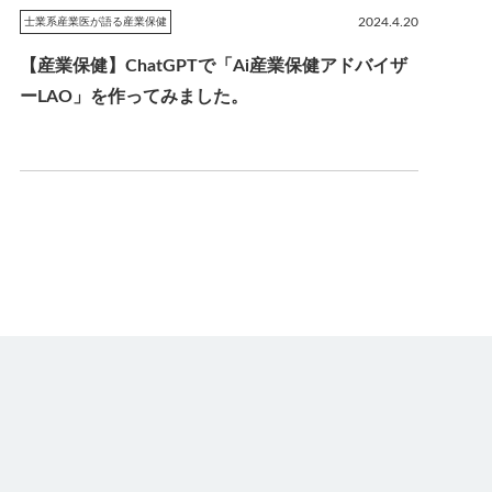
2024.4.20
士業系産業医が語る産業保健
【産業保健】ChatGPTで「Ai産業保健アドバイザ
ーLAO」を作ってみました。