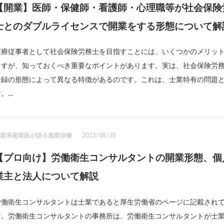
【開業】医師・保健師・看護師・心理職等が社会保険
士とのダブルライセンスで開業をする形態について解
医療従事者として社会保険労務士を目指すことには、いくつかのメリッ
ますが、知っておくべき重要なポイントがあります。実は、社会保険労
登録の形態によって異なる特徴があるのです。これは、士業特有の問題
す。…
士業系産業医が語る産業保健
2023/08/30
【プロ向け】労働衛生コンサルタントの開業形態、個
業主と法人について解説
労働衛生コンサルタントは士業であると厚生労働省のページに記載され
す。労働衛生コンサルタントの事務所は、労働衛生コンサルタントが士