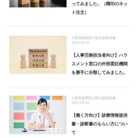
ってみました。（職印のネッ
ト注文）
士業系産業医が語る産業保健
2023/10/01
【人事労務担当者向け】ハラ
スメント窓口の外部委託機関
を勝手に分類してみました。
士業系産業医が語る産業保健
2023/09/22
【働く方向け】診療情報提供
書・診断書のもらい方につい
て