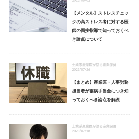
2023/08/02
【メンタル】ストレスチェッ
クの高ストレス者に対する医
師の面接指導で知っておくべ
き論点について
士業系産業医が語る産業保健
2023/07/26
【まとめ】産業医・人事労務
担当者が傷病手当金につき知
っておくべき論点を解説
士業系産業医が語る産業保健
2023/07/18