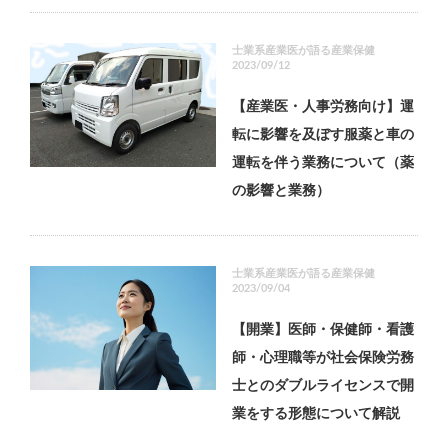
士業系産業医が語る産業保健
2023/09/12
【産業医・人事労務向け】運
転に影響を及ぼす服薬と車の
運転を伴う業務について（薬
の影響と業務）
士業系産業医が語る産業保健
2023/09/04
【開業】医師・保健師・看護
師・心理職等が社会保険労務
士とのダブルライセンスで開
業をする形態について解説