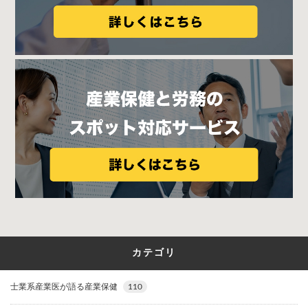
カテゴリ
士業系産業医が語る産業保健
110