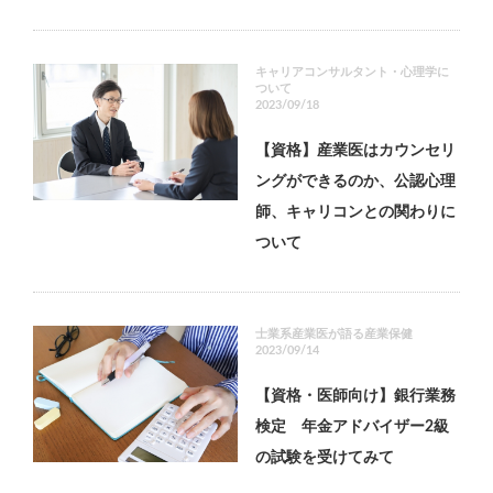
キャリアコンサルタント・心理学に
ついて
2023/09/18
【資格】産業医はカウンセリ
ングができるのか、公認心理
師、キャリコンとの関わりに
ついて
士業系産業医が語る産業保健
2023/09/14
【資格・医師向け】銀行業務
検定 年金アドバイザー2級
の試験を受けてみて