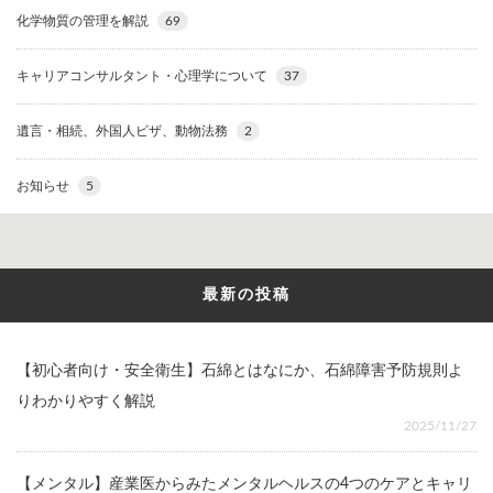
化学物質の管理を解説
69
キャリアコンサルタント・心理学について
37
遺言・相続、外国人ビザ、動物法務
2
お知らせ
5
最新の投稿
【初心者向け・安全衛生】石綿とはなにか、石綿障害予防規則よ
りわかりやすく解説
2025/11/27
【メンタル】産業医からみたメンタルヘルスの4つのケアとキャリ