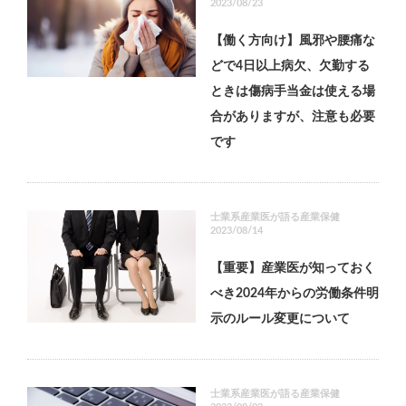
2023/08/23
【働く方向け】風邪や腰痛な
どで4日以上病欠、欠勤する
ときは傷病手当金は使える場
合がありますが、注意も必要
です
士業系産業医が語る産業保健
2023/08/14
【重要】産業医が知っておく
べき2024年からの労働条件明
示のルール変更について
士業系産業医が語る産業保健