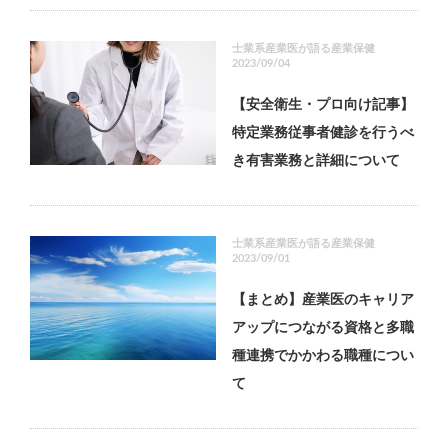
士業系産業医が語る産業保健
2023/09/04
【安全衛生・プロ向け記事】
特定業務従事者健診を行うべ
き有害業務と詳細について
士業系産業医が語る産業保健
2023/09/01
【まとめ】産業医のキャリア
アップにつながる資格と多職
種連携でかかわる職種につい
て