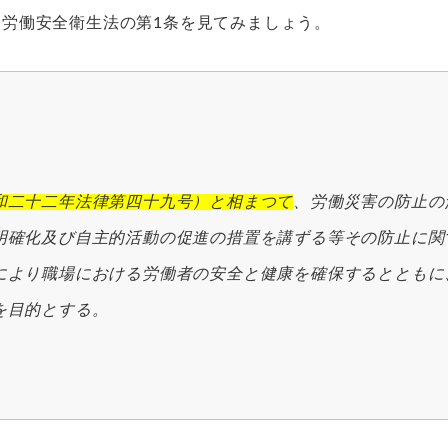
労働安全衛生法の第1条を見てみましょう。
和二十二年法律第四十九号）と相まつて
、労働災害の防止の
明確化及び自主的活動の促進の措置を講ずる等その防止に関
により職場における労働者の安全と健康を確保するとともに
を目的とする。