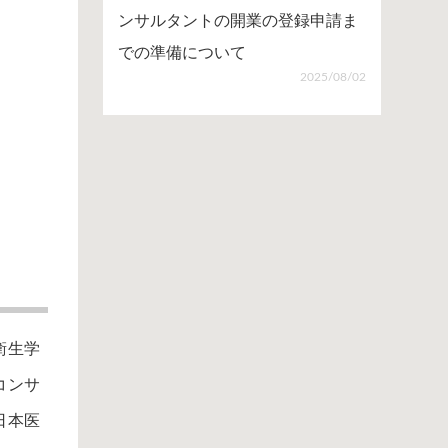
ンサルタントの開業の登録申請ま
での準備について
2025/08/02
衛生学
コンサ
日本医