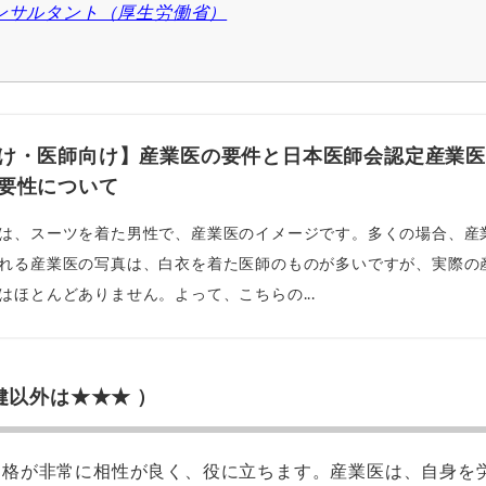
ンサルタント（厚生労働省）
け・医師向け】産業医の要件と日本医師会認定産業
要性について
は、スーツを着た男性で、産業医のイメージです。多くの場合、産
れる産業医の写真は、白衣を着た医師のものが多いですが、実際の
はほとんどありません。よって、こちらの...
以外は★★★ ）
資格が非常に相性が良く、役に立ちます。産業医は、自身を