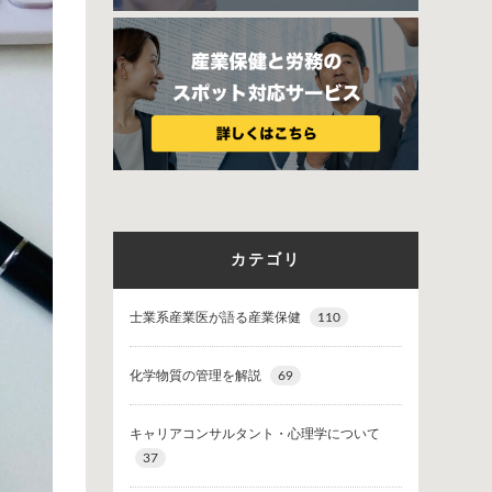
カテゴリ
士業系産業医が語る産業保健
110
化学物質の管理を解説
69
キャリアコンサルタント・心理学について
37