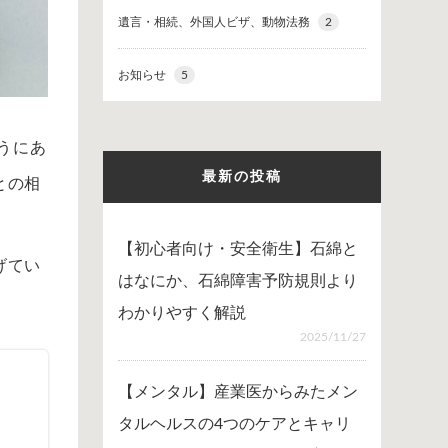
遺言・相続、外国人ビザ、動物法務
2
お知らせ
5
うにあ
最新の投稿
との相
【初心者向け・安全衛生】石綿と
げてい
はなにか、石綿障害予防規則より
わかりやすく解説
2025/11/27
ィ
【メンタル】産業医からみたメン
タルヘルスの4つのケアとキャリ