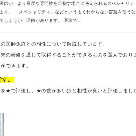
医師が、より高度な専門性を目指す場合に考えられるスペシャリテ
ます。 「スペシャリティ」などというよくわからない言葉を使うな
しょうが、理由があります。 医師で...
での医師免許との相性について解説しています。
週末の研修を通じて取得することができるものを選んでおり
とができます。
です。
さを★で評価し、★の数が多いほど相性が良いと評価しまし