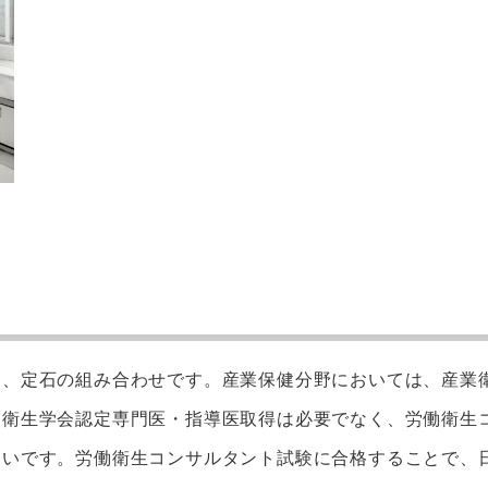
て、定石の組み合わせです。産業保健分野においては、産業
業衛生学会認定専門医・指導医取得は必要でなく、労働衛生
多いです。労働衛生コンサルタント試験に合格することで、