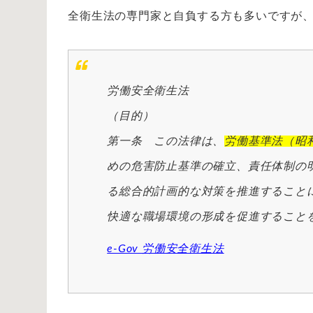
全衛生法の専門家と自負する方も多いですが、
労働安全衛生法
（目的）
第一条 この法律は、
労働基準法（昭
めの危害防止基準の確立、責任体制の
る総合的計画的な対策を推進すること
快適な職場環境の形成を促進すること
e-Gov 労働安全衛生法