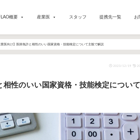
LAO概要
産業医
スタッフ
提携先一覧
お
産業医向け】医師免許と相性のいい国家資格・技能検定について主観で解説
2023/12/19
20
と相性のいい国家資格・技能検定につい