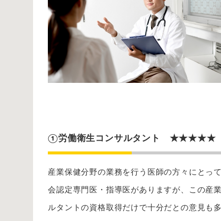
①労働衛生コンサルタント ★★★★★
産業保健分野の業務を行う医師の方々にとっ
会認定専門医・指導医がありますが、この産
ルタントの資格取得だけで十分だとの意見も