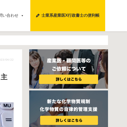
問い合わせ
士業系産業医X行政書士の便利帳
23/04/22
て主