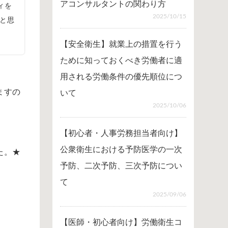
アコンサルタントの関わり方
ィを
2025/10/15
と思
【安全衛生】就業上の措置を行う
ために知っておくべき労働者に適
用される労働条件の優先順位につ
ますの
いて
2025/10/06
【初心者・人事労務担当者向け】
公衆衛生における予防医学の一次
た。★
予防、二次予防、三次予防につい
て
2025/09/06
【医師・初心者向け】労働衛生コ