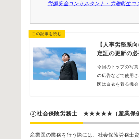
労働安全コンサルタント・労働衛生コ
【人事労務系向
定証の更新の必
今回のトップの写真
の広告などで使用さ
医は白衣を着る機会
②社会保険労務士 ★★★★★（産業保健
産業医の業務を行う際には、社会保険労務士