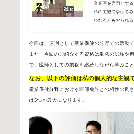
産業医を専門とする
私の主観で挙げてみ
われる方もおられるで
今回は、原則として産業保健の分野での活動
また、今回のご紹介する資格は単発の試験や
で、医師としての業務を継続しながら学ぶこ
なお、以下の評価は私の個人的な主観
産業保健分野における医師免許との相性の良
は5つが最大になります。