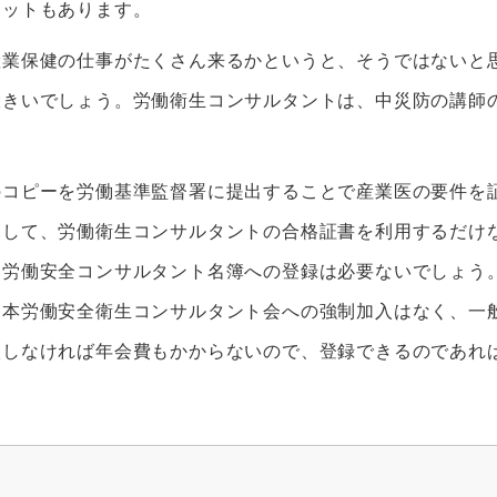
リットもあります。
産業保健の仕事がたくさん来るかというと、そうではないと
大きいでしょう。労働衛生コンサルタントは、中災防の講師
のコピーを労働基準監督署に提出することで産業医の要件を
として、労働衛生コンサルタントの合格証書を利用するだけ
る労働安全コンサルタント名簿への登録は必要ないでしょう
日本労働安全衛生コンサルタント会への強制加入はなく、一
入しなければ年会費もかからないので、登録できるのであれ